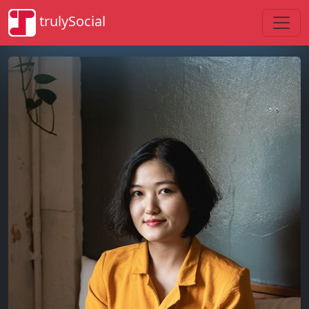
trulySocial