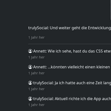
trulySocial: Und weiter geht die Entwicklun
1 Jahr her
Annett
: Wie ich sehe, hast du das CSS et
1 Jahr her
Annett
: ...könnten vielleicht einen klein
1 Jahr her
trulySocial
: Ja ich hatte auch eine Zeit la
1 Jahr her
trulySocial
: Aktuell richte ich die App au
1 Jahr her