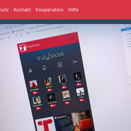
hutz
Kontakt
Kooperation
Hilfe