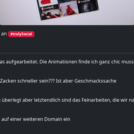
g an
#trulySocial
was aufgearbeitet. Die Animationen finde ich ganz chic muss 
en Zacken schneller sein??? Ist aber Geschmackssache
ng überlegt aber letztendlich sind das Feinarbeiten, die wir 
ch auf einer weiteren Domain ein