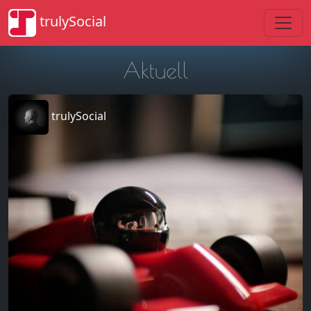
trulySocial
Aktuell
trulySocial